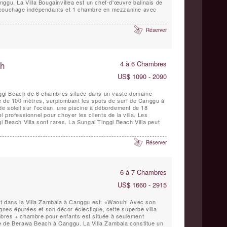
Canggu. La Villa Bougainvillea est un chef-d'œuvre balinais de
 couchage indépendants et 1 chambre en mezzanine avec
Réserver
ch
4 à 6 Chambres
US$ 1090 - 2090
inggi Beach de 6 chambres située dans un vaste domaine
e de 100 mètres, surplombant les spots de surf de Canggu à
e soleil sur l'océan, une piscine à débordement de 18
 professionnel pour choyer les clients de la villa. Les
 Beach Villa sont rares. La Sungai Tinggi Beach Villa peut
Réserver
6 à 7 Chambres
US$ 1660 - 2915
nt dans la Villa Zambala à Canggu est: «Waouh! Avec son
ignes épurées et son décor éclectique, cette superbe villa
bres + chambre pour enfants est située à seulement
e de Berawa Beach à Canggu. La Villa Zambala constitue un