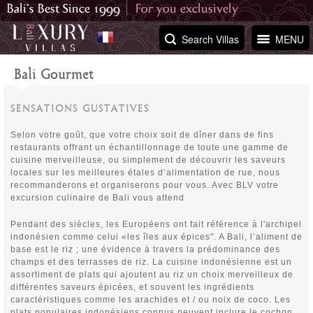
Search Villas
MENU
Bali Gourmet
SENSATIONS GUSTATIVES
Selon votre goût, que votre choix soit de dîner dans de fins
restaurants offrant un échantillonnage de toute une gamme de
cuisine merveilleuse, ou simplement de découvrir les saveurs
locales sur les meilleures étales d’alimentation de rue, nous
recommanderons et organiserons pour vous. Avec BLV votre
excursion culinaire de Bali vous attend
Pendant des siècles, les Européens ont fait référence à l'archipel
indonésien comme celui «les îles aux épices". A Bali, l’aliment de
base est le riz ; une évidence à travers la prédominance des
champs et des terrasses de riz. La cuisine indonésienne est un
assortiment de plats qui ajoutent au riz un choix merveilleux de
différentes saveurs épicées, et souvent les ingrédients
caractéristiques comme les arachides et / ou noix de coco. Les
plats populaires indonésiens connus peuvent inclure le cochon