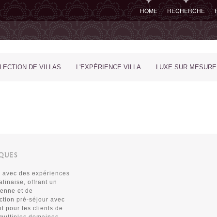
HOME
RECHERCHE
LECTION DE VILLAS
L'EXPÉRIENCE VILLA
LUXE SUR MESURE
IQUES
, avec des expériences
alinaise, offrant un
ienne et de
tion pré-séjour avec
t pour les clients de