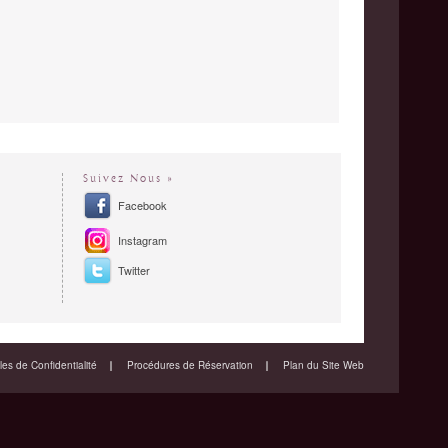
Suivez Nous »
Facebook
Instagram
Twitter
es de Confidentialité
Procédures de Réservation
Plan du Site Web