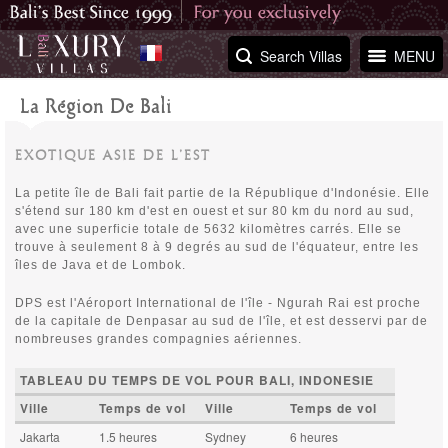
Search Villas
MENU
La Région De Bali
EXOTIQUE ASIE DE L’EST
La petite île de Bali fait partie de la République d'Indonésie. Elle
s'étend sur 180 km d'est en ouest et sur 80 km du nord au sud,
avec une superficie totale de 5632 kilomètres carrés. Elle se
trouve à seulement 8 à 9 degrés au sud de l'équateur, entre les
îles de Java et de Lombok.
DPS est l'Aéroport International de l'île - Ngurah Rai est proche
de la capitale de Denpasar au sud de l'île, et est desservi par de
nombreuses grandes compagnies aériennes.
TABLEAU DU TEMPS DE VOL POUR BALI, INDONESIE
Ville
Temps de vol
Ville
Temps de vol
Jakarta
1.5 heures
Sydney
6 heures