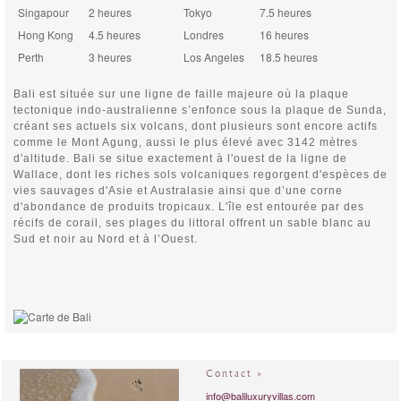
Singapour
2 heures
Tokyo
7.5 heures
Hong Kong
4.5 heures
Londres
16 heures
Perth
3 heures
Los Angeles
18.5 heures
Bali est située sur une ligne de faille majeure où la plaque
tectonique indo-australienne s’enfonce sous la plaque de Sunda,
créant ses actuels six volcans, dont plusieurs sont encore actifs
comme le Mont Agung, aussi le plus élevé avec 3142 mètres
d'altitude. Bali se situe exactement à l'ouest de la ligne de
Wallace, dont les riches sols volcaniques regorgent d'espèces de
vies sauvages d'Asie et Australasie ainsi que d’une corne
d'abondance de produits tropicaux. L'île est entourée par des
récifs de corail, ses plages du littoral offrent un sable blanc au
Sud et noir au Nord et à l’Ouest.
Contact »
info@baliluxuryvillas.com