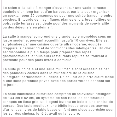
Le salon et la salle à manger s’ouvrent sur une vaste terrasse
équipée d’un long bar et d’un barbecue, parfaits pour organiser
un cocktail pour 20 personnes ou pour une soirée tranquille entre
proches. Entourée de magnifiques plantes et d’arbres fruitiers en
pots, cette terrasse est idéale pour des moments de convivialité
ou des déjeuners en plein air.
La salle à manger comprend une grande table monobloc sous un
lustre moderne, pouvant accueillir jusqu’à 10 convives. Elle est
surplombée par une cuisine ouverte ultramoderne, équipée
d’appareils dernier cri et de fonctionnalités intelligentes. Un chef
est disponible à plein temps pour préparer des repas
gastronomiques, et plusieurs restaurants réputés se trouvent à
proximité pour des plats livrés à domicile.
La suite principale et une salle multimédia sont accessibles par
des panneaux cachés dans le mur arrière de la cuisine,
s’intégrant parfaitement au décor. Un couloir en pierre claire mène
à une suite parentale privée avec des portes vitrées donnant sur
le jardin.
La salle multimédia climatisée comprend un téléviseur intelligent
de 144 cm x 82 cm, un système de son Bose, de confortables
canapés en tissu gris, un élégant bureau en bois et une chaise de
bureau. Des tapis moelleux, une bibliothèque avec des œuvres
d’art et des livres de table basse en font une pièce appréciée pour
les soirées cinéma, le télétravail ou la lecture.