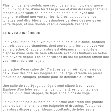
Plus loin dans le couloir, une seconde suite principale dispose
d’un lit king-size, d’une terrasse privée et d’un dressing spacieux
menant à une vaste salle de bain en béton ciré, avec une
baignoire offrant une vue sur les rizières. La douche et les
toilettes sont discrètement dissimulées derrière des portes en
verre dépoli, et une double vasque complète l’espace.
LE NIVEAU INFÉRIEUR
Le niveau inférieur s’ouvre sur la pelouse et la piscine, bordées
de trois superbes chambres, dont une suite principale avec vue
sur la piscine. Chaque chambre est élégamment meublée et
dispose d’une salle de bain attenante avec des finitions en béton
ciré et verre dépoli. Les baies vitrées du sol au plafond offrent une
vue imprenable sur le jardin.
La piscine d’eau salée de 17 mètres est un véritable havre de
paix, avec des chaises longues et une large véranda en pierre
meublée de canapés, parfaite pour se détendre à l’ombre.
Une salle de sport/yoga est également située à ce niveau.
Équipée d’un téléviseur intelligent, d’haltères, d’un tapis de
course, d’un mini stepper, de tapis et de blocs de yoga.
La suite principale au bord de la piscine comprend une grande
salle de bain attenante avec baignoire et dressing. Toutes les
chambres disposent de rideaux occultants, de téléviseurs