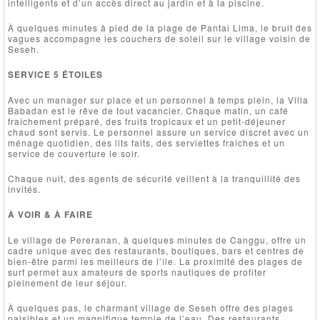
intelligents et d’un accès direct au jardin et à la piscine.
À quelques minutes à pied de la plage de Pantai Lima, le bruit des
vagues accompagne les couchers de soleil sur le village voisin de
Seseh.
SERVICE 5 ÉTOILES
Avec un manager sur place et un personnel à temps plein, la Villa
Babadan est le rêve de tout vacancier. Chaque matin, un café
fraîchement préparé, des fruits tropicaux et un petit-déjeuner
chaud sont servis. Le personnel assure un service discret avec un
ménage quotidien, des lits faits, des serviettes fraîches et un
service de couverture le soir.
Chaque nuit, des agents de sécurité veillent à la tranquillité des
invités.
À VOIR & À FAIRE
Le village de Pereranan, à quelques minutes de Canggu, offre un
cadre unique avec des restaurants, boutiques, bars et centres de
bien-être parmi les meilleurs de l’île. La proximité des plages de
surf permet aux amateurs de sports nautiques de profiter
pleinement de leur séjour.
À quelques pas, le charmant village de Seseh offre des plages
paisibles et un magnifique temple de l’eau. Des restaurants