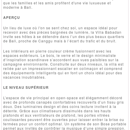
que les familles et les amis profitent d'une vie luxueuse et
moderne à Bali.
APERÇU
Un lieu de luxe où l'on se sent chez soi, un espace idéal pour
recevoir avec des pièces baignées de lumière, la Villa Babadan
invite ses hôtes à se détendre dans l’un des plus beaux quartiers
de Bali, proche de Canggu mais à l’écart du trafic et du bruit.
Les intérieurs en pierre couleur crème fusionnent avec les
espaces extérieurs. Le bois, le verre et le design minimaliste
d’inspiration scandinave s’accordent aux vues paisibles sur la
campagne environnante. Construite sur deux niveaux, la villa est
reliée par un impressionnant escalier en colimaçon et comprend
des équipements intelligents qui en font un choix idéal pour des
vacances inoubliables.
LE NIVEAU SUPÉRIEUR
L’espace de vie principal en open-space est élégamment décoré
avec de profonds canapés confortables recouverts d’un tissu gris
doux. Des luminaires design et des coins lecture invitent à la
détente. Grâce aux climatiseurs dissimulés dans les hauts
plafonds et aux ventilateurs de plafond, les portes vitrées
coulissantes peuvent être ouvertes pour laisser entrer la brise ou
fermées pour un confort optimal. Un système de son Bose portable
permet aux invités de contrôler la musique d’une simple pression.