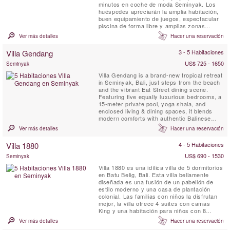
minutos en coche de moda Seminyak. Los
huéspedes apreciarán la amplia habitación,
buen equipamiento de juegos, espectacular
piscina de forma libre y amplias zonas
ajardinadas.
Ver más detalles
Hacer una reservación
Villa Gendang
3 - 5 Habitaciones
US$ 725 - 1650
Seminyak
Villa Gendang is a brand-new tropical retreat
in Seminyak, Bali, just steps from the beach
and the vibrant Eat Street dining scene.
Featuring five equally luxurious bedrooms, a
15-meter private pool, yoga shala, and
enclosed living & dining spaces, it blends
modern comforts with authentic Balinese
charm. Complete with butler service, daily
Ver más detalles
Hacer una reservación
breakfast, and seamless access to
Seminyak’s best cafés, shops, and beach
Villa 1880
4 - 5 Habitaciones
clubs, Villa Gendang is the perfect luxury
escape.
US$ 690 - 1530
Seminyak
Villa 1880 es una idílica villa de 5 dormitorios
en Batu Belig, Bali. Esta villa bellamente
diseñada es una fusión de un pabellón de
estilo moderno y una casa de plantación
colonial. Las familias con niños la disfrutan
mejor, la villa ofrece 4 suites con camas
King y una habitación para niños con 8
literas. Villa 1880 irradia disfrute y
Ver más detalles
Hacer una reservación
rejuvenecimiento. La villa está equipada con