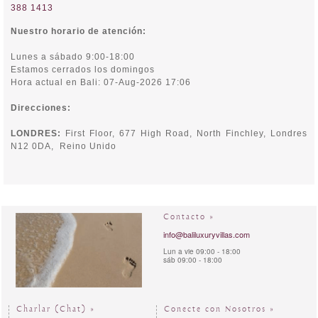
388 1413
Nuestro horario de atención:
Lunes a sábado 9:00-18:00
Estamos cerrados los domingos
Hora actual en Bali: 07-Aug-2026 17:06
Direcciones:
LONDRES:
First Floor, 677 High Road, North Finchley,
Londres
N12 0DA, Reino Unido
Contacto »
info@baliluxuryvillas.com
Lun a vie 09:00 - 18:00
sáb 09:00 - 18:00
Charlar (Chat) »
Conecte con Nosotros »