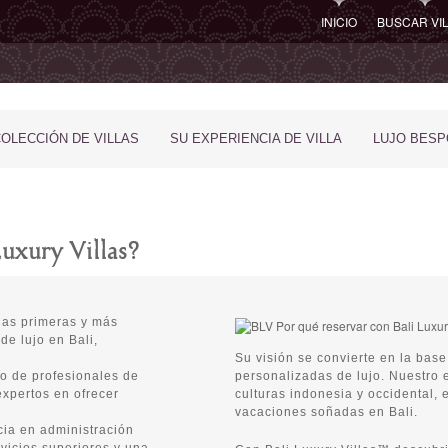
INICIO
BUSCAR VI
COLECCIÓN DE VILLAS
SU EXPERIENCIA DE VILLA
LUJO BES
uxury Villas?
as primeras y más
de lujo en Bali,
Su visión se convierte en la bas
 de profesionales de
personalizadas de lujo. Nuestro 
expertos en ofrecer
culturas indonesia y occidental, 
vacaciones soñadas en Bali.
ia en administración