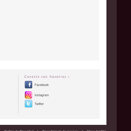
Conecte con Nosotros »
Facebook
Instagram
Twitter