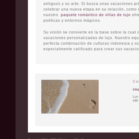
antiguos y su arte. Si busca unas vacaciones pr
celebrar una nueva etapa en su relación, como 
nuestro
paquete romántico de villas de lujo
ofre
poéticas y entornos mágicos.
Su visión se convierte en la base sobre la cual
vacaciones personalizadas de lujo. Nuestro equi
perfecta combinación de culturas indonesia y oc
especialmente calificado para crear sus vacaci
Co
info
Lun 
sáb 