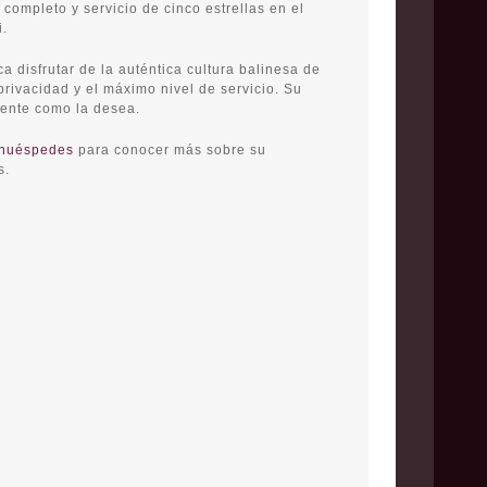
 completo y servicio de cinco estrellas en el
i.
ca disfrutar de la auténtica cultura balinesa de
privacidad y el máximo nivel de servicio. Su
mente como la desea.
 huéspedes
para conocer más sobre su
s.