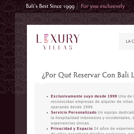
LA 
¿Por Qué Reservar Con Bali L
Exclusivamente suyo desde 1999
Una de l
reconocidas empresas de alquiler de villas 
operando desde 1999.
Servicio Personalizado
Un equipo dedicado
la hospitalidad indonesios y occidentales, 
experiencias únicas.
Privacidad y Espacio
24 años de experienc