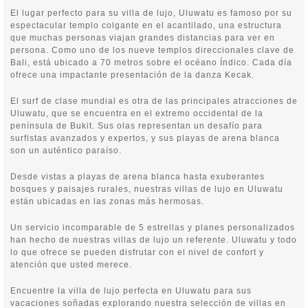
El lugar perfecto para su villa de lujo, Uluwatu es famoso por su
espectacular templo colgante en el acantilado, una estructura
que muchas personas viajan grandes distancias para ver en
persona. Como uno de los nueve templos direccionales clave de
Bali, está ubicado a 70 metros sobre el océano Índico. Cada día
ofrece una impactante presentación de la danza Kecak.
El surf de clase mundial es otra de las principales atracciones de
Uluwatu, que se encuentra en el extremo occidental de la
península de Bukit. Sus olas representan un desafío para
surfistas avanzados y expertos, y sus playas de arena blanca
son un auténtico paraíso.
Desde vistas a playas de arena blanca hasta exuberantes
bosques y paisajes rurales, nuestras villas de lujo en Uluwatu
están ubicadas en las zonas más hermosas.
Un servicio incomparable de 5 estrellas y planes personalizados
han hecho de nuestras villas de lujo un referente. Uluwatu y todo
lo que ofrece se pueden disfrutar con el nivel de confort y
atención que usted merece.
Encuentre la villa de lujo perfecta en Uluwatu para sus
vacaciones soñadas explorando nuestra selección de villas en