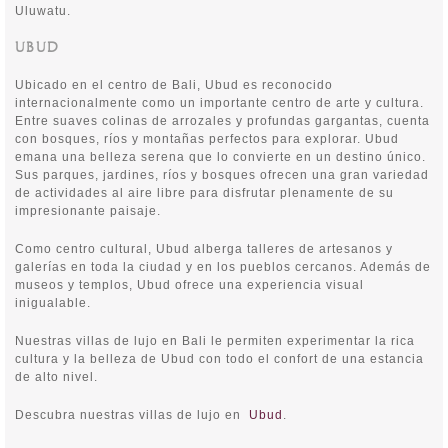
Uluwatu.
UBUD
Ubicado en el centro de Bali, Ubud es reconocido
internacionalmente como un importante centro de arte y cultura.
Entre suaves colinas de arrozales y profundas gargantas, cuenta
con bosques, ríos y montañas perfectos para explorar. Ubud
emana una belleza serena que lo convierte en un destino único.
Sus parques, jardines, ríos y bosques ofrecen una gran variedad
de actividades al aire libre para disfrutar plenamente de su
impresionante paisaje.
Como centro cultural, Ubud alberga talleres de artesanos y
galerías en toda la ciudad y en los pueblos cercanos. Además de
museos y templos, Ubud ofrece una experiencia visual
inigualable.
Nuestras villas de lujo en Bali le permiten experimentar la rica
cultura y la belleza de Ubud con todo el confort de una estancia
de alto nivel.
Descubra nuestras villas de lujo en
Ubud
.