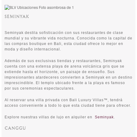
SEMINYAK
Seminyak destila sofisticación con sus restaurantes de clase
mundial y su vibrante vida nocturna. Conocida como la capital de
las compras boutique en Bali, esta ciudad ofrece lo mejor en
moda y diseño internacional.
Además de sus exclusivas tiendas y restaurantes, Seminyak
cuenta con una extensa playa de arena volcánica gris que se
extiende hasta el horizonte, un paisaje de ensueño. Sus
impresionantes atardeceres convierten a Seminyak en un destino
imprescindible. El templo ubicado frente a la playa es famoso
por sus ceremonias espectaculares.
Al reservar una villa privada con Bali Luxury Villas™, tendrá
acceso conveniente a todo lo que esta ciudad tiene para ofrecer.
Explore nuestras villas de lujo en alquiler en
Seminyak
.
CANGGU