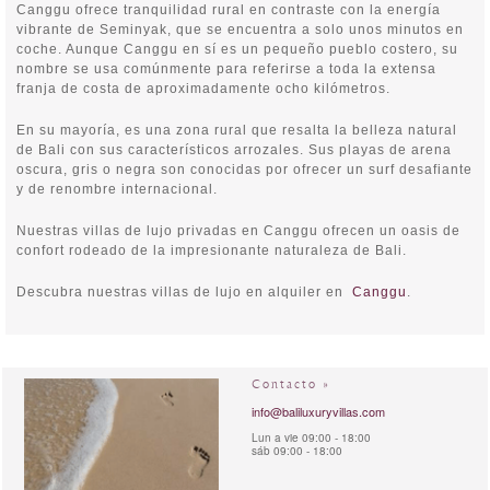
Canggu ofrece tranquilidad rural en contraste con la energía
vibrante de Seminyak, que se encuentra a solo unos minutos en
coche. Aunque Canggu en sí es un pequeño pueblo costero, su
nombre se usa comúnmente para referirse a toda la extensa
franja de costa de aproximadamente ocho kilómetros.
En su mayoría, es una zona rural que resalta la belleza natural
de Bali con sus característicos arrozales. Sus playas de arena
oscura, gris o negra son conocidas por ofrecer un surf desafiante
y de renombre internacional.
Nuestras villas de lujo privadas en Canggu ofrecen un oasis de
confort rodeado de la impresionante naturaleza de Bali.
Descubra nuestras villas de lujo en alquiler en
Canggu
.
Contacto »
info@baliluxuryvillas.com
Lun a vie 09:00 - 18:00
sáb 09:00 - 18:00