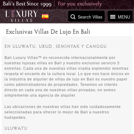
Search Villas
MENU
Exclusivas Villas De Lujo En Bali
EN ULUWATU, UBUD, SEMINYAK Y CANGGU
Bali Luxury Villas™ es reconocida internacionalmente por
nuestras lujosas villas en Bali y nuestro exclusivo servicio 5
estrellas. Cada una de nuestras villas irradia esplendor mientras
respeta el encanto de la cultura local. Lo que nos hace únicos en
la industria de alquiler de villas de lujo en Bali es nuestro papel
como administradores de propiedades. Tenemos un interés
directo en cada una de nuestras villas privadas; no somos
simplemente una agencia de alquiler.
Las ubicaciones de nuestras villas han sido cuidadosamente
seleccionadas para ofrecer lo mejor de Bali a nuestros
huéspedes.
ULUWATU