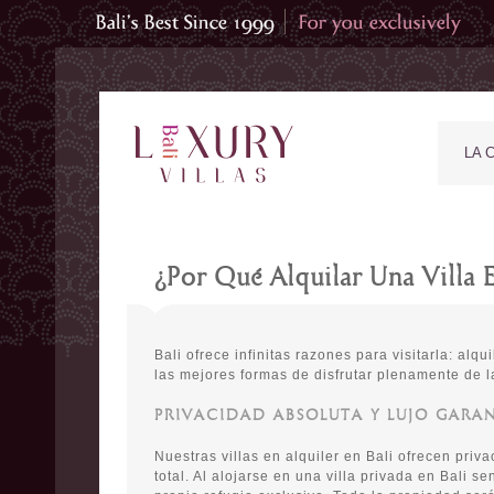
LA 
¿Por Qué Alquilar Una Villa E
Bali ofrece infinitas razones para visitarla: alqu
las mejores formas de disfrutar plenamente de la
PRIVACIDAD ABSOLUTA Y LUJO GARA
Nuestras villas en alquiler en Bali ofrecen priva
total. Al alojarse en una villa privada en Bali s