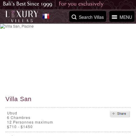
Search Villas
MENU
Villa San
Ubud
6
Chambres
12 Personnes maximum
$710 - $1450