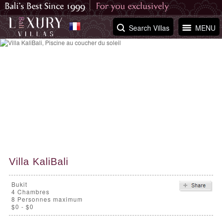
Search Villas
MENU
Villa KaliBali
Bukit
4
Chambres
8 Personnes maximum
$0 - $0