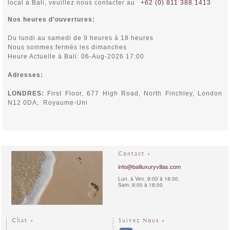
local à Bali, veuillez nous contacter au
+62 (0) 811 388 1413
Nos heures d’ouvertures:
Du lundi au samedi de 9 heures à 18 heures
Nous sommes fermés les dimanches
Heure Actuelle à Bali: 06-Aug-2026 17:00
Adresses:
LONDRES:
First Floor, 677 High Road, North Finchley,
London
N12 0DA, Royaume-Uni
Contact »
info@baliluxuryvillas.com
Lun. à Ven. 9:00 à 18:00
Sam. 9:00 à 18:00
Chat »
Suivez Nous »