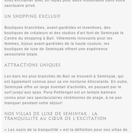
vous enchanter avec un repas pour deux inoubliable dans votre
sanctuaire privé.
UN SHOPPING EXCLUSIF
Boutiques branchées, avant-gardistes et inventives, des
boutiques de créateurs et des studios d'art font de Seminyak le
Centre du shopping à Bali. Vêtements innovants pour les
femmes, bijoux avant-gardistes de la haute couture, les
boutiques de luxe de Seminyak offrent une expérience
sensorielle totale.
ATTRACTIONS UNIQUES
Les bars les plus branchés de Bali se trouvent à Seminyak, qui
est également connue pour sa vie nocturne étincelante. En outre,
Seminyak offre un large éventail d'activités, en passant par le
surf jusqu’aux spas. Pura Petitenget est un temple balinais
connu pour ses spectaculaires cérémonies de plage, à ne pas
manquer pendant votre séjour!
NOS VILLAS DE LUXE DE SEMINYAK : LA
TRANQUILLITE AU CŒUR DE L’EXCITATION
« Les oasis de la tranquillité » est la définition pour nos villas de