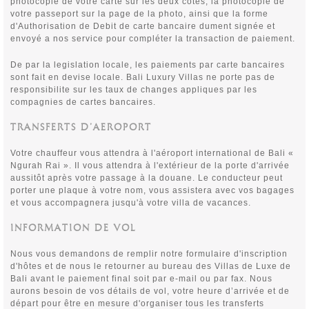
photocopie de votre carte sur les deux cotes, la photocopie de
votre passeport sur la page de la photo, ainsi que la forme
d'Authorisation de Debit de carte bancaire dument sign
ée et
envoyé a nos service pour compléter la transaction de paiement.
De par la legislation locale, les paiements par carte bancaires
sont fait en devise locale. Bali Luxury Villas ne porte pas de
responsibilite sur les taux de changes appliques par les
compagnies de cartes bancaires.
TRANSFERTS D’AEROPORT
Votre chauffeur vous attendra à l'aéroport international de Bali «
Ngurah Rai ». Il vous attendra à l'extérieur de la porte d'arrivée
aussitôt après votre passage à la douane. Le conducteur peut
porter une plaque à votre nom, vous assistera avec vos bagages
et vous accompagnera jusqu'à votre villa de vacances.
INFORMATION DE VOL
Nous vous demandons de remplir notre formulaire d'inscription
d'hôtes et de nous le retourner au bureau des Villas de Luxe de
Bali avant le paiement final soit par e-mail ou par fax. Nous
aurons besoin de vos détails de vol, votre heure d’arrivée et de
départ pour être en mesure d'organiser tous les transferts