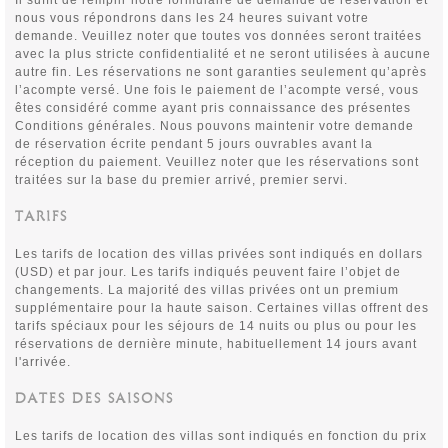
Il suffit de remplir notre formulaire de demande de réservation et
nous vous répondrons dans les 24 heures suivant votre
demande. Veuillez noter que toutes vos données seront traitées
avec la plus stricte confidentialité et ne seront utilisées à aucune
autre fin. Les réservations ne sont garanties seulement qu’après
l’acompte versé. Une fois le paiement de l’acompte versé, vous
êtes considéré comme ayant pris connaissance des présentes
Conditions générales. Nous pouvons maintenir votre demande
de réservation écrite pendant 5 jours ouvrables avant la
réception du paiement. Veuillez noter que les réservations sont
traitées sur la base du premier arrivé, premier servi.
TARIFS
Les tarifs de location des villas privées sont indiqués en dollars
(USD) et par jour. Les tarifs indiqués peuvent faire l’objet de
changements. La majorité des villas privées ont un premium
supplémentaire pour la haute saison. Certaines villas offrent des
tarifs spéciaux pour les séjours de 14 nuits ou plus ou pour les
réservations de dernière minute, habituellement 14 jours avant
l'arrivée.
DATES DES SAISONS
Les tarifs de location des villas sont indiqués en fonction du prix