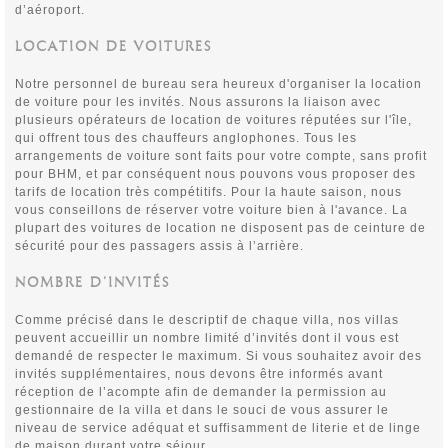
d’aéroport.
LOCATION DE VOITURES
Notre personnel de bureau sera heureux d'organiser la location
de voiture pour les invités. Nous assurons la liaison avec
plusieurs opérateurs de location de voitures réputées sur l'île,
qui offrent tous des chauffeurs anglophones. Tous les
arrangements de voiture sont faits pour votre compte, sans profit
pour BHM, et par conséquent nous pouvons vous proposer des
tarifs de location très compétitifs. Pour la haute saison, nous
vous conseillons de réserver votre voiture bien à l'avance. La
plupart des voitures de location ne disposent pas de ceinture de
sécurité pour des passagers assis à l’arrière.
NOMBRE D’INVITÉS
Comme précisé dans le descriptif de chaque villa, nos villas
peuvent accueillir un nombre limité d’invités dont il vous est
demandé de respecter le maximum. Si vous souhaitez avoir des
invités supplémentaires, nous devons être informés avant
réception de l’acompte afin de demander la permission au
gestionnaire de la villa et dans le souci de vous assurer le
niveau de service adéquat et suffisamment de literie et de linge
de maison durant votre séjour.