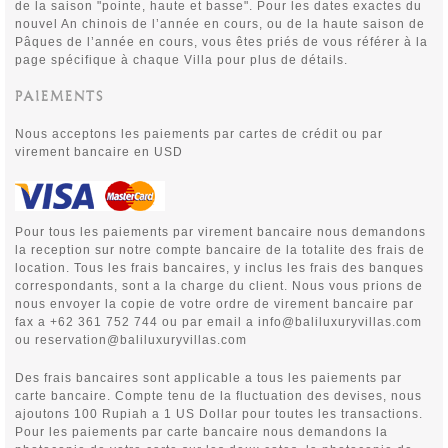
de la saison "pointe, haute et basse". Pour les dates exactes du
nouvel An chinois de l’année en cours, ou de la haute saison de
Pâques de l’année en cours, vous êtes priés de vous référer à la
page spécifique à chaque Villa pour plus de détails.
PAIEMENTS
Nous acceptons les paiements par cartes de cr
édit ou par
virement bancaire en USD
Pour tous les paiements par virement bancaire nous demandons
la reception sur notre compte bancaire de la totalite des frais de
location. Tous les frais bancaires, y inclus les frais des banques
correspondants, sont a la charge du client. Nous vous prions de
nous envoyer la copie de votre ordre de virement bancaire par
fax a +62 361 752 744 ou par email a info@baliluxuryvillas.com
ou reservation@baliluxuryvillas.com
Des frais bancaires sont applicable a tous les paiements par
carte bancaire. Compte tenu de la fluctuation des devises, nous
ajoutons 100 Rupiah a 1 US Dollar pour toutes les transactions.
Pour les paiements par carte bancaire nous demandons la