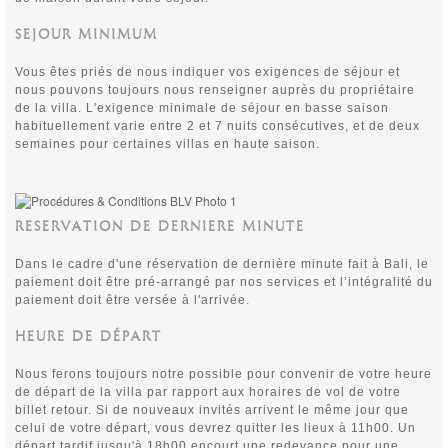
SEJOUR MINIMUM
Vous êtes priés de nous indiquer vos exigences de séjour et
nous pouvons toujours nous renseigner auprès du propriétaire
de la villa. L'exigence minimale de séjour en basse saison
habituellement varie entre 2 et 7 nuits consécutives, et de deux
semaines pour certaines villas en haute saison.
RESERVATION DE DERNIERE MINUTE
Dans le cadre d'une réservation de dernière minute fait à Bali, le
paiement doit être pré-arrangé par nos services et l’intégralité du
paiement doit être versée à l'arrivée.
HEURE DE DÉPART
Nous ferons toujours notre possible pour convenir de votre heure
de départ de la villa par rapport aux horaires de vol de votre
billet retour. Si de nouveaux invités arrivent le même jour que
celui de votre départ, vous devrez quitter les lieux à 11h00. Un
départ tardif jusqu'à 18h00 encourt une redevance pour une