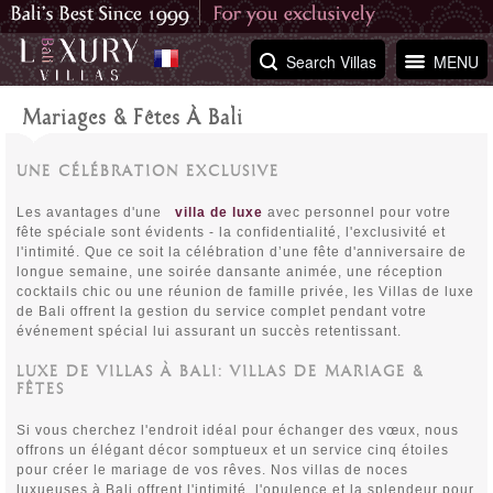
Search Villas
MENU
Mariages & Fêtes À Bali
UNE CÉLÉBRATION EXCLUSIVE
Les avantages d'une
villa de luxe
avec personnel pour votre
fête spéciale sont évidents - la confidentialité, l'exclusivité et
l'intimité. Que ce soit la célébration d’une fête d'anniversaire de
longue semaine, une soirée dansante animée, une réception
cocktails chic ou une réunion de famille privée, les Villas de luxe
de Bali offrent la gestion du service complet pendant votre
événement spécial lui assurant un succès retentissant.
LUXE DE VILLAS À BALI: VILLAS DE MARIAGE &
FÊTES
Si vous cherchez l'endroit idéal pour échanger des vœux, nous
offrons un élégant décor somptueux et un service cinq étoiles
pour créer le mariage de vos rêves. Nos villas de noces
luxueuses à Bali offrent l'intimité, l'opulence et la splendeur pour