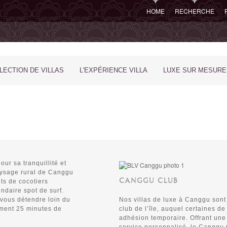
HOME
RECHERCHE
LECTION DE VILLAS
L'EXPÉRIENCE VILLA
LUXE SUR MESURE
ur sa tranquillité et
paysage rural de Canggu
CANGGU CLUB
ts de cocotiers
endaire spot de surf.
 vous détendre loin du
Nos villas de luxe à Canggu sont
lement 25 minutes de
club de l’île, auquel certaines d
adhésion temporaire. Offrant une