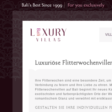
VIL
Luxuriöse Flitterwochenvillen
Ihre Flitterwochen sind eine besondere Zeit, u
Verbindung zu feiern und Ihre Liebe zu ehren. M
Flitterwochenvillen auf Bali beginnt Ihr neues K
exotischsten und farbenprächtigsten Orte der W
romantischem Glanz und verwöhnt mit erstklass
GESTALTEN SIE IHRE INDIVIDUELLEN