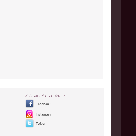
Mit uns Verbinden »
Facebook
Instagram
Twitter