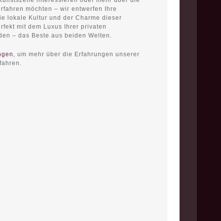
Kunstszene interessieren oder mehr über die
erfahren möchten – wir entwerfen Ihre
e lokale Kultur und der Charme dieser
erfekt mit dem Luxus Ihrer privaten
inden – das Beste aus beiden Welten.
ngen
, um mehr über die Erfahrungen unserer
rfahren.